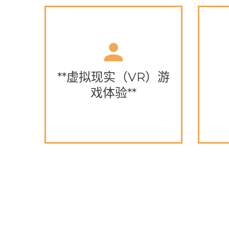
**虚拟现实（VR）游
戏体验**
为海
为玩家提供沉浸式虚拟现实游戏
适
体验，包括硬件设备的配置和游
务，
戏内容的开发；