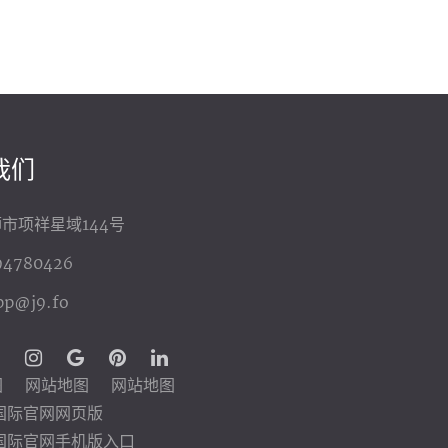
我们
市项祥星域144号
94780426
pp@j9.fo
图
网站地图
网站地图
国际官网网页版
国际官网手机版入口