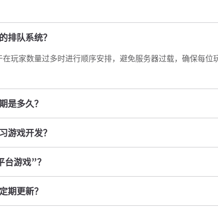
的排队系统？
于在玩家数量过多时进行顺序安排，避免服务器过载，确保每位
期是多久？
习游戏开发？
平台游戏”？
定期更新？