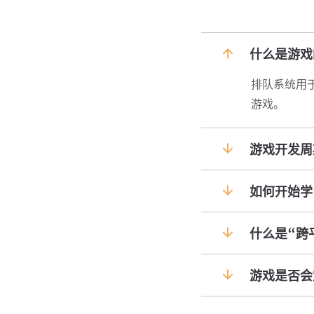
什么是游戏
排队系统用
游戏。
游戏开发周
如何开始学
什么是“跨
游戏是否会